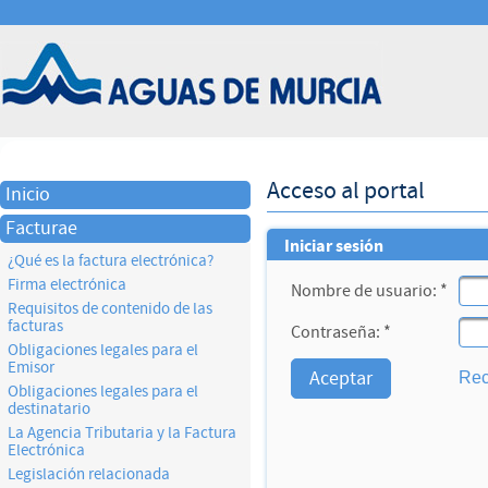
Acceso al portal
Inicio
Facturae
Iniciar sesión
¿Qué es la factura electrónica?
Firma electrónica
Nombre de usuario: *
Requisitos de contenido de las
facturas
Contraseña: *
Obligaciones legales para el
Emisor
Rec
Obligaciones legales para el
destinatario
La Agencia Tributaria y la Factura
Electrónica
Legislación relacionada