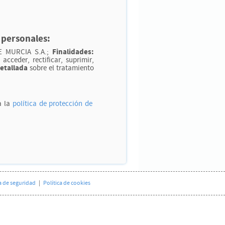
 personales:
Finalidades:
 MURCIA S.A.;
acceder, rectificar, suprimir,
etallada
sobre el tratamiento
a la
política de protección de
a de seguridad
|
Política de cookies