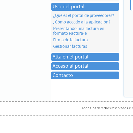
Uso del portal
¿Qué es el portal de proveedores?
¿Cómo accedo a la aplicación?
Presentando una factura en
formato Factura-e
Firma de la factura
Gestionar facturas
Alta en el portal
Acceso al portal
Contacto
Todos los derechos reservados © 