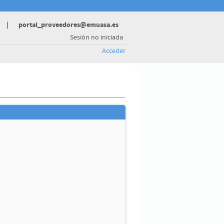
|
portal_proveedores@emuasa.es
Sesión no iniciada
Acceder