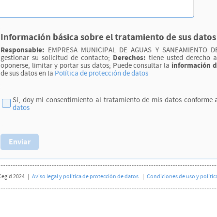
Información básica sobre el tratamiento de sus datos
Responsable:
EMPRESA MUNICIPAL DE AGUAS Y SANEAMIENTO DE
Derechos:
gestionar su solicitud de contacto;
tiene usted derecho a 
información d
oponerse, limitar y portar sus datos; Puede consultar la
de sus datos en la
Política de protección de datos
Sí, doy mi consentimiento al tratamiento de mis datos conforme 
datos
Enviar
Cegid 2024 |
Aviso legal y política de protección de datos
|
Condiciones de uso y polític